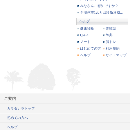
みなさんご存知ですか？
予測体重120万回診断達成...
ヘルプ
健康診断
体験談
Q＆A
辞典
ノート
脳トレ
はじめての方
利用規約
ヘルプ
サイトマップ
ご案内
カラダカラトップ
初めての方へ
ヘルプ