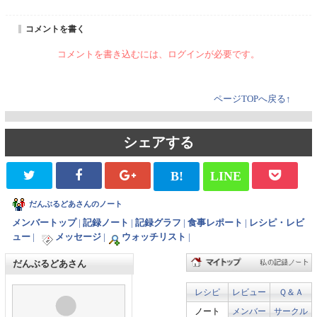
コメントを書く
コメントを書き込むには、ログインが必要です。
ページTOPへ戻る↑
シェアする
B!
LINE
だんぶるどあさんのノート
メンバートップ
|
記録ノート
|
記録グラフ
|
食事レポート
|
レシピ・レビ
ュー
|
メッセージ
|
ウォッチリスト
|
だんぶるどあさん
レシピ
レビュー
Ｑ＆Ａ
ノート
メンバー
サークル