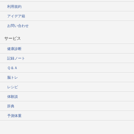
利用規約
アイデア箱
お問い合わせ
サービス
健康診断
記録ノート
Ｑ＆Ａ
脳トレ
レシピ
体験談
辞典
予測体重