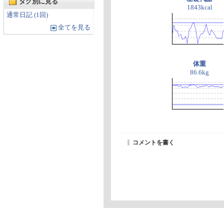
タグ別に見る
1843kcal
通常日記 (1回)
全てを見る
体重
86.6kg
コメントを書く