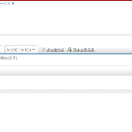
ービス ▼
レシピ・レビュー
メッセージ
ウォッチリス
℃晴れ(王子)
ト