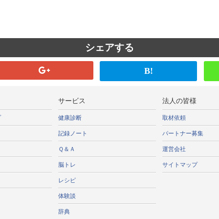
シェアする
B!
サービス
法人の皆様
プ
健康診断
取材依頼
記録ノート
パートナー募集
Ｑ＆Ａ
運営会社
脳トレ
サイトマップ
レシピ
体験談
辞典