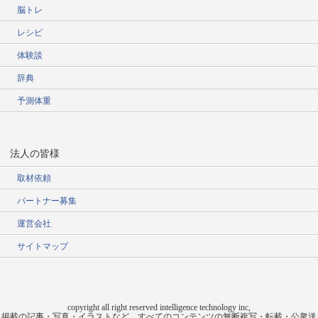
脳トレ
レシピ
体験談
辞典
予測体重
法人の皆様
取材依頼
パートナー募集
運営会社
サイトマップ
copyright all right reserved intelligence technology inc,
掲載の記事・写真・イラストなど、すべてのコンテンツの無断複写・転載・公衆送