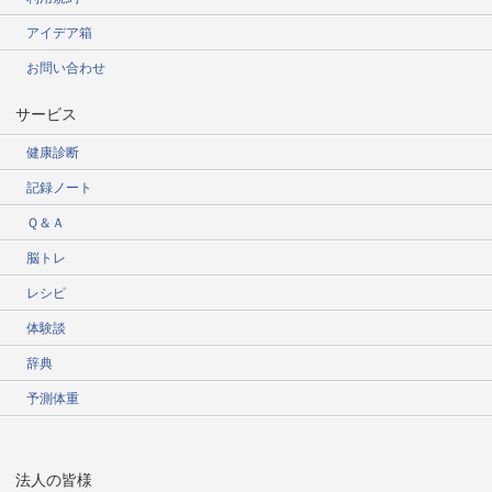
アイデア箱
お問い合わせ
サービス
健康診断
記録ノート
Ｑ＆Ａ
脳トレ
レシピ
体験談
辞典
予測体重
法人の皆様