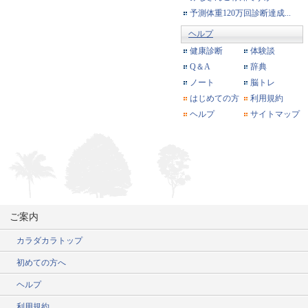
予測体重120万回診断達成...
ヘルプ
健康診断
体験談
Q＆A
辞典
ノート
脳トレ
はじめての方
利用規約
ヘルプ
サイトマップ
ご案内
カラダカラトップ
初めての方へ
ヘルプ
利用規約