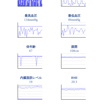
最高血圧
最低血圧
134mmHg
86mmHg
体年齢
腹囲
67
108cm
内臓脂肪レベル
BMI
19
28.3