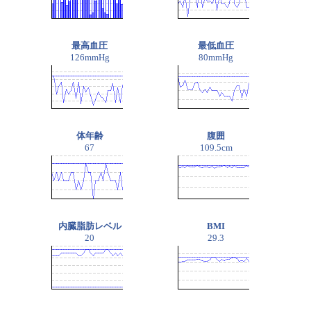
最高血圧
最低血圧
126mmHg
80mmHg
体年齢
腹囲
67
109.5cm
内臓脂肪レベル
BMI
20
29.3