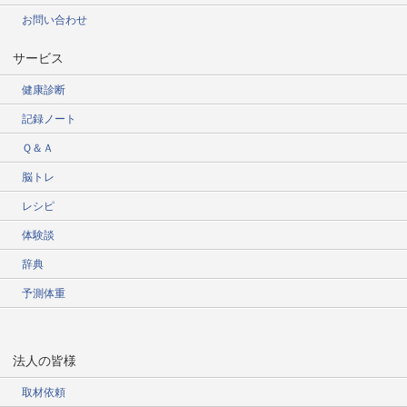
お問い合わせ
サービス
健康診断
記録ノート
Ｑ＆Ａ
脳トレ
レシピ
体験談
辞典
予測体重
法人の皆様
取材依頼