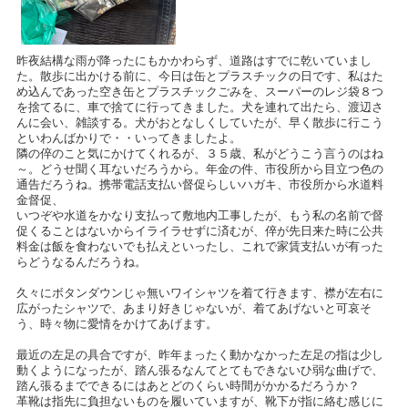
昨夜結構な雨が降ったにもかかわらず、道路はすでに乾いていまし
た。散歩に出かける前に、今日は缶とプラスチックの日です、私はた
め込んであった空き缶とプラスチックごみを、スーパーのレジ袋８つ
を捨てるに、車で捨てに行ってきました。犬を連れて出たら、渡辺さ
んに会い、雑談する。犬がおとなしくしていたが、早く散歩に行こう
といわんばかりで・・いってきましたよ。
隣の倅のこと気にかけてくれるが、３５歳、私がどうこう言うのはね
～。どうせ聞く耳ないだろうから。年金の件、市役所から目立つ色の
通告だろうね。携帯電話支払い督促らしいハガキ、市役所から水道料
金督促、
いつぞや水道をかなり支払って敷地内工事したが、もう私の名前で督
促くることはないからイライラせずに済むが、倅が先日来た時に公共
料金は飯を食わないでも払えといったし、これで家賃支払いが有った
らどうなるんだろうね。
久々にボタンダウンじゃ無いワイシャツを着て行きます、襟が左右に
広がったシャツで、あまり好きじゃないが、着てあげないと可哀そ
う、時々物に愛情をかけてあげます。
最近の左足の具合ですが、昨年まったく動かなかった左足の指は少し
動くようになったが、踏ん張るなんてとてもできないひ弱な曲げで、
踏ん張るまでできるにはあとどのくらい時間がかかるだろうか？
革靴は指先に負担ないものを履いていますが、靴下が指に絡む感じに