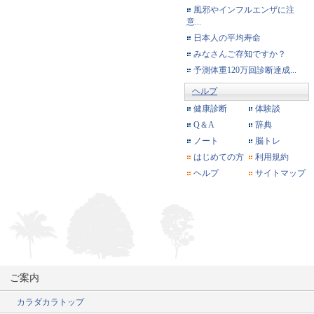
風邪やインフルエンザに注
意...
日本人の平均寿命
みなさんご存知ですか？
予測体重120万回診断達成...
ヘルプ
健康診断
体験談
Q＆A
辞典
ノート
脳トレ
はじめての方
利用規約
ヘルプ
サイトマップ
ご案内
カラダカラトップ