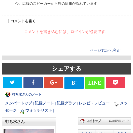
今、広報のスピーカーから熊の情報が流れています
コメントを書く
コメントを書き込むには、ログインが必要です。
ページTOPへ戻る↑
シェアする
B!
LINE
打ち水さんのノート
メンバートップ
|
記録ノート
|
記録グラフ
|
レシピ・レビュー
|
メッ
セージ
|
ウォッチリスト
|
打ち水さん