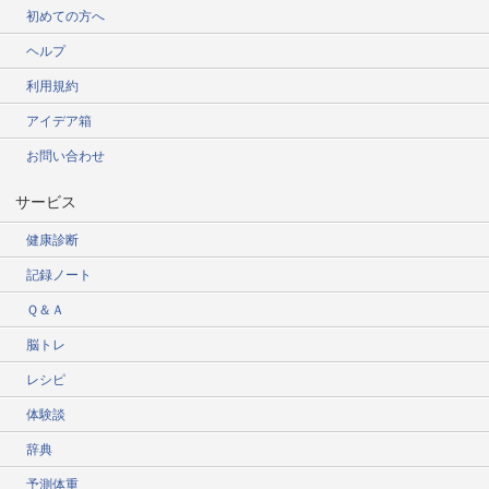
初めての方へ
ヘルプ
利用規約
アイデア箱
お問い合わせ
サービス
健康診断
記録ノート
Ｑ＆Ａ
脳トレ
レシピ
体験談
辞典
予測体重