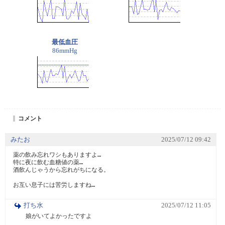
最低血圧
86mmHg
コメント
みたお
2025/07/12 09:42
薬の飲み忘れワシもありますよ…

特に夜に飲む血糖値の薬…

酒飲んじゃうから忘れがちになる。

お互い息子には苦労しますね…
打ち水
2025/07/12 11:05
娘がいてよかったですよ　
