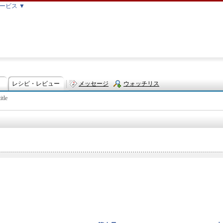
ービス ▼
レシピ・レビュー
メッセージ
ウォッチリス
itle
ト