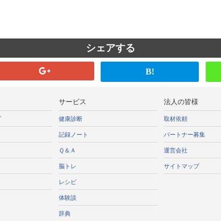
シェアする
B!
サービス
法人の皆様
プ
健康診断
取材依頼
記録ノート
パートナー募集
Ｑ＆Ａ
運営会社
脳トレ
サイトマップ
レシピ
体験談
辞典