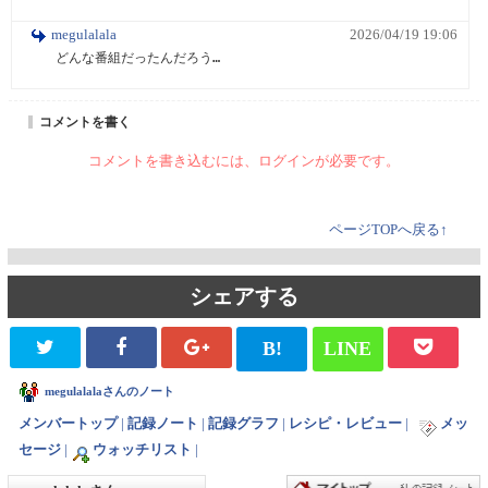
megulalala
2026/04/19 19:06
どんな番組だったんだろう…
コメントを書く
コメントを書き込むには、ログインが必要です。
ページTOPへ戻る↑
シェアする
B!
LINE
megulalalaさんのノート
メンバートップ
|
記録ノート
|
記録グラフ
|
レシピ・レビュー
|
メッ
セージ
|
ウォッチリスト
|