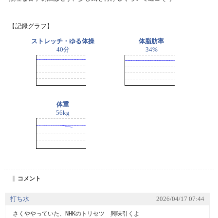
【記録グラフ】
ストレッチ・ゆる体操
体脂肪率
40分
34%
体重
56kg
コメント
打ち水
2026/04/17 07:44
さくややっていた、NHKのトリセツ　興味引くよ