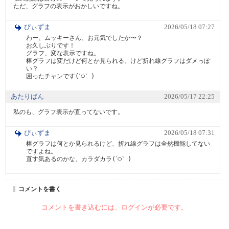
ただ、グラフの表示がおかしいですね。
ぴぃずま
2026/05/18 07:27
わー、ムッキーさん、お元気でしたか〜？

お久しぶりです！

グラフ、変な表示ですね。

棒グラフは変だけど何とか見られる。けど折れ線グラフはダメっぽ
い？

困ったチャンです(ˊ࿀ˋ )
あたりばん
2026/05/17 22:25
私のも、グラフ表示が直ってないです。
ぴぃずま
2026/05/18 07:31
棒グラフは何とか見られるけど、折れ線グラフは全然機能してない
ですよね。

直す気あるのかな、カラダカラ(ˊ࿀ˋ )
コメントを書く
コメントを書き込むには、ログインが必要です。