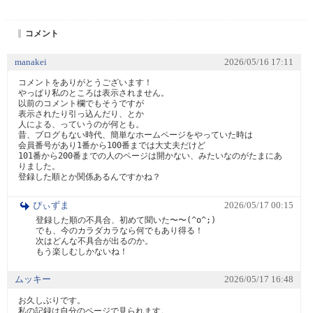
コメント
manakei
2026/05/16 17:11
コメントをありがとうございます！

やっぱり私のところは表示されません。

以前のコメント欄でもそうですが

表示されたり引っ込んだり、とか

人による、っていうのが何とも。

昔、ブログもない時代、簡単なホームページをやっていた時は

会員番号があり1番から100番までは大丈夫だけど

101番から200番までの人のページは開かない、みたいなのがたまにあ
りました。

登録した順とか関係あるんですかね？
ぴぃずま
2026/05/17 00:15
登録した順の不具合、初めて聞いた〜〜(^o^;)

でも、今のカラダカラなら何でもあり得る！

次はどんな不具合が出るのか。

もう楽しむしかないね！
ムッキー
2026/05/17 16:48
お久しぶりです。

私の記録は自分のページで見られます。
