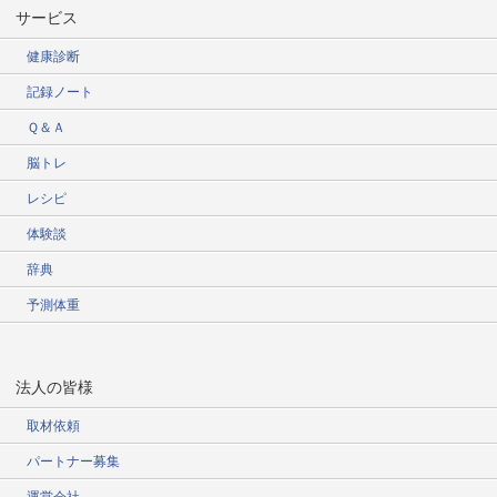
サービス
健康診断
記録ノート
Ｑ＆Ａ
脳トレ
レシピ
体験談
辞典
予測体重
法人の皆様
取材依頼
パートナー募集