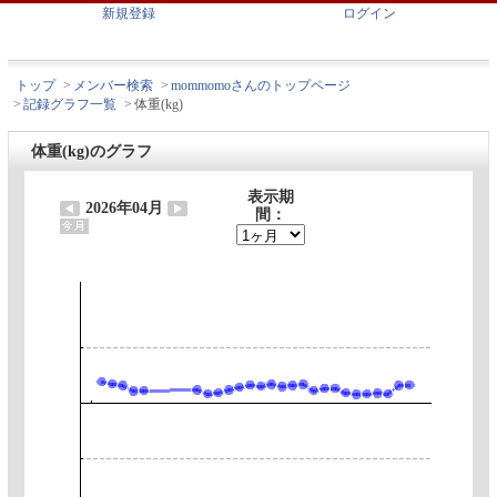
新規登録
ログイン
トップ
>
メンバー検索
>
mommomoさんのトップページ
>
記録グラフ一覧
>
体重(kg)
体重(kg)のグラフ
表示期
2026年04月
間：