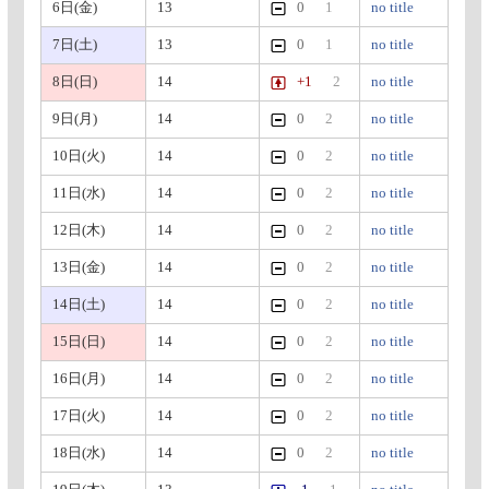
6日(金)
13
0
1
no title
7日(土)
13
0
1
no title
8日(日)
14
+1
2
no title
9日(月)
14
0
2
no title
10日(火)
14
0
2
no title
11日(水)
14
0
2
no title
12日(木)
14
0
2
no title
13日(金)
14
0
2
no title
14日(土)
14
0
2
no title
15日(日)
14
0
2
no title
16日(月)
14
0
2
no title
17日(火)
14
0
2
no title
18日(水)
14
0
2
no title