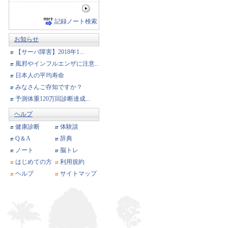
記録ノート検索
お知らせ
【サーバ障害】2018年1...
風邪やインフルエンザに注意...
日本人の平均寿命
みなさんご存知ですか？
予測体重120万回診断達成...
ヘルプ
健康診断
体験談
Q＆A
辞典
ノート
脳トレ
はじめての方
利用規約
ヘルプ
サイトマップ