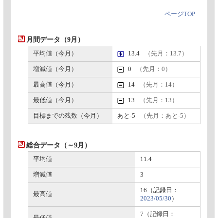
ページTOP
月間データ（9月）
平均値（今月）
13.4
（先月：13.7）
増減値（今月）
0
（先月：0）
最高値（今月）
14
（先月：14）
最低値（今月）
13
（先月：13）
目標までの残数（今月）
あと-5
（先月：あと-5）
総合データ（～9月）
平均値
11.4
増減値
3
16（記録日：
最高値
2023/05/30
）
7（記録日：