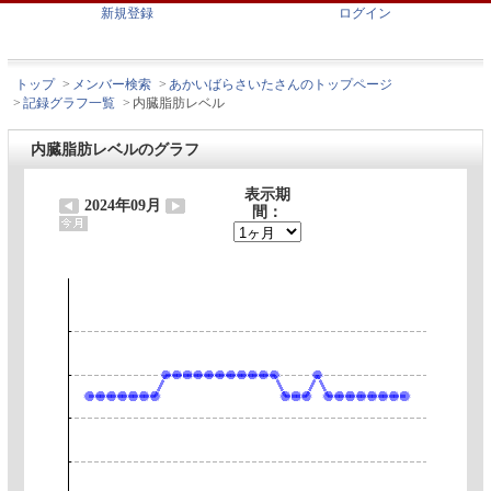
新規登録
ログイン
トップ
>
メンバー検索
>
あかいばらさいたさんのトップページ
>
記録グラフ一覧
>
内臓脂肪レベル
内臓脂肪レベルのグラフ
表示期
2024年09月
間：