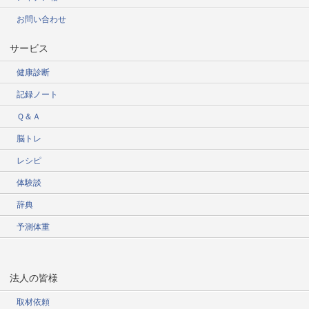
お問い合わせ
サービス
健康診断
記録ノート
Ｑ＆Ａ
脳トレ
レシピ
体験談
辞典
予測体重
法人の皆様
取材依頼