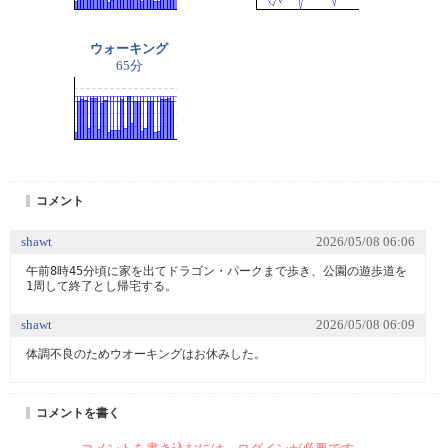
ウォーキング
65分
コメント
shawt
2026/05/08 06:06
午前8時45分頃に家を出てドラゴン・パークまで歩き、公園の遊歩道を
1周して終了とし帰宅する。
shawt
2026/05/08 06:09
体調不良のためウオーキングはお休みした。
コメントを書く