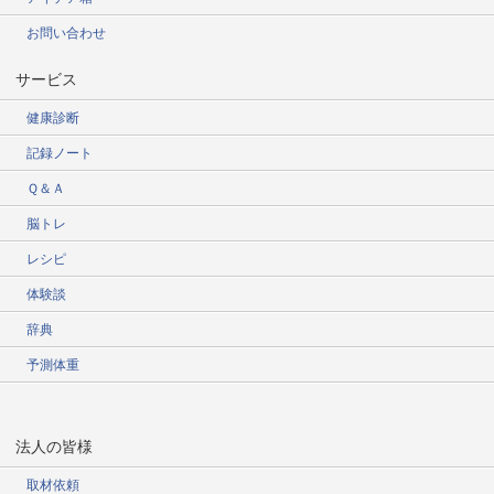
お問い合わせ
サービス
健康診断
記録ノート
Ｑ＆Ａ
脳トレ
レシピ
体験談
辞典
予測体重
法人の皆様
取材依頼