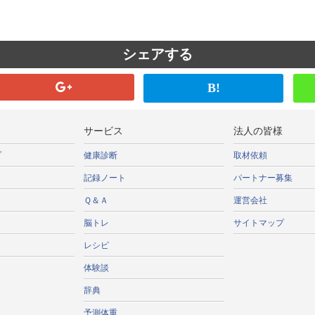
シェアする
B!
サービス
法人の皆様
プ
健康診断
取材依頼
記録ノート
パートナー募集
Ｑ＆Ａ
運営会社
脳トレ
サイトマップ
レシピ
体験談
辞典
予測体重