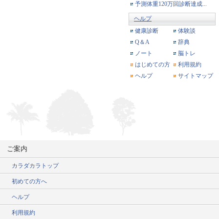
予測体重120万回診断達成...
ヘルプ
健康診断
体験談
Q＆A
辞典
ノート
脳トレ
はじめての方
利用規約
ヘルプ
サイトマップ
ご案内
カラダカラトップ
初めての方へ
ヘルプ
利用規約