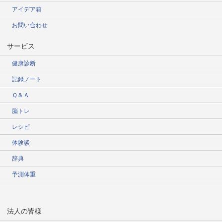
アイデア箱
お問い合わせ
サービス
健康診断
記録ノート
Ｑ＆Ａ
脳トレ
レシピ
体験談
辞典
予測体重
法人の皆様