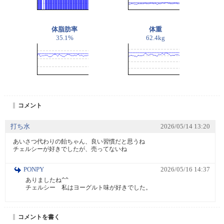
体脂肪率
体重
35.1%
62.4kg
コメント
打ち水
2026/05/14 13:20
あいさつ代わりの飴ちゃん、良い習慣だと思うね

チェルシーが好きでしたが、売ってないね
PONPY
2026/05/16 14:37
ありましたね^^ 

チェルシー　私はヨーグルト味が好きでした。
コメントを書く