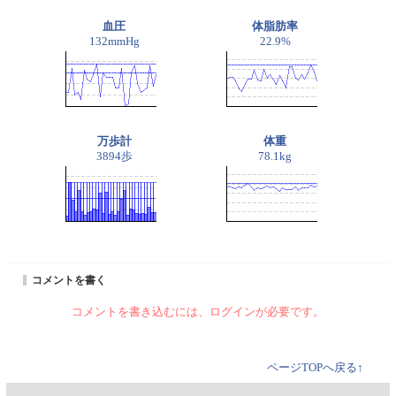
血圧
体脂肪率
132mmHg
22.9%
万歩計
体重
3894歩
78.1kg
コメントを書く
コメントを書き込むには、ログインが必要です。
ページTOPへ戻る↑