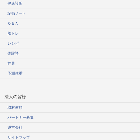
健康診断
記録ノート
Ｑ＆Ａ
脳トレ
レシピ
体験談
辞典
予測体重
法人の皆様
取材依頼
パートナー募集
運営会社
サイトマップ