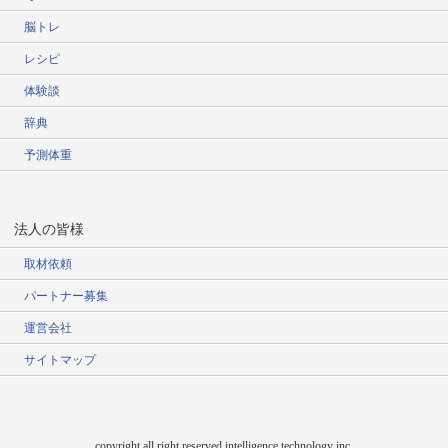
脳トレ
レシピ
体験談
辞典
予測体重
法人の皆様
取材依頼
パートナー募集
運営会社
サイトマップ
copyright all right reserved intelligence technology inc,