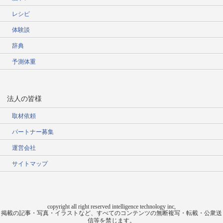
レシピ
体験談
辞典
予測体重
法人の皆様
取材依頼
パートナー募集
運営会社
サイトマップ
copyright all right reserved intelligence technology inc,
掲載の記事・写真・イラストなど、すべてのコンテンツの無断複写・転載・公衆送
信等を禁じます。