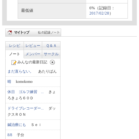
6%（記録日：
最低値
2017/02/28
）
レシピ
レビュー
Ｑ＆Ａ
ノート
メンバー
サークル
みんなの最新日記
まだ直らない。
あたりばん
晴
komokomo
休日 ゴルフ練習 ...
きょ
ろきょろ６０Ｄ
ドライブレコーダー...
ダッ
クスＲＯＮ
鍼治療にも
Ｓｅｉ
8/8
子分