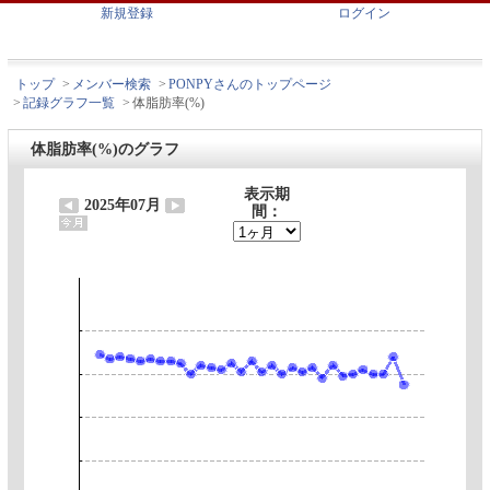
新規登録
ログイン
トップ
>
メンバー検索
>
PONPYさんのトップページ
>
記録グラフ一覧
>
体脂肪率(%)
体脂肪率(%)のグラフ
表示期
2025年07月
間：