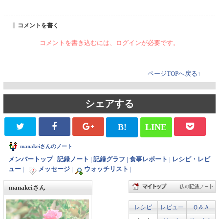
コメントを書く
コメントを書き込むには、ログインが必要です。
ページTOPへ戻る↑
シェアする
B!
LINE
manakeiさんのノート
メンバートップ
|
記録ノート
|
記録グラフ
|
食事レポート
|
レシピ・レビ
ュー
|
メッセージ
|
ウォッチリスト
|
manakeiさん
レシピ
レビュー
Ｑ＆Ａ