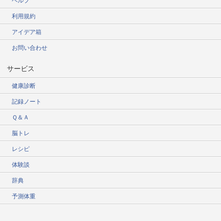
ヘルプ
利用規約
アイデア箱
お問い合わせ
サービス
健康診断
記録ノート
Ｑ＆Ａ
脳トレ
レシピ
体験談
辞典
予測体重