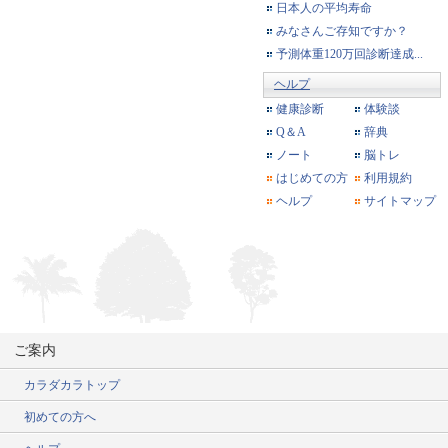
日本人の平均寿命
みなさんご存知ですか？
予測体重120万回診断達成...
ヘルプ
健康診断
体験談
Q＆A
辞典
ノート
脳トレ
はじめての方
利用規約
ヘルプ
サイトマップ
ご案内
カラダカラトップ
初めての方へ