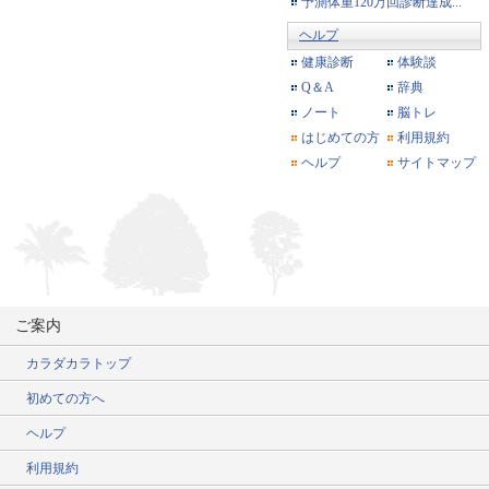
予測体重120万回診断達成...
ヘルプ
健康診断
体験談
Q＆A
辞典
ノート
脳トレ
はじめての方
利用規約
ヘルプ
サイトマップ
ご案内
カラダカラトップ
初めての方へ
ヘルプ
利用規約