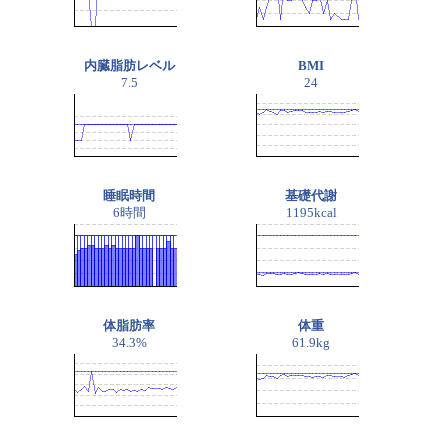
内臓脂肪レベル
BMI
7.5
24
睡眠時間
基礎代謝
6時間
1195kcal
体脂肪率
体重
34.3%
61.9kg