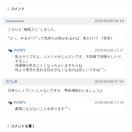
コメント
mommomo
2026/06/08 06:16
こちらも‘梅雨入り’しました。

“さっ、やるぞ!!”って気持ちが削がれるのは、私だけ!?　(苦笑)
PONPY
2026/06/08 13:37
私もそうですよ。ジメジメがしんどいです。天気痛で頭痛がしたり
するし…

洗濯物も乾きにくくなっちゃいますからね

打ち水
2026/06/08 07:56
日本らしくていいじゃないですか　季節感味わいましょうよ
PONPY
2026/06/08 13:38
コメントを書く