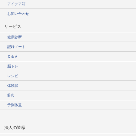
アイデア箱
お問い合わせ
サービス
健康診断
記録ノート
Ｑ＆Ａ
脳トレ
レシピ
体験談
辞典
予測体重
法人の皆様