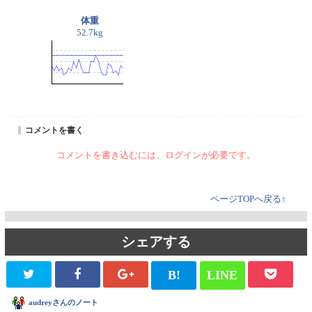
体重
52.7kg
コメントを書く
コメントを書き込むには、ログインが必要です。
ページTOPへ戻る↑
シェアする
B!
LINE
audreyさんのノート