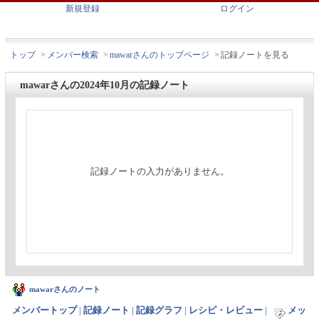
新規登録
ログイン
トップ
>
メンバー検索
>
mawarさんのトップページ
>
記録ノートを見る
mawarさんの2024年10月の記録ノート
記録ノートの入力がありません。
mawarさんのノート
メンバートップ
|
記録ノート
|
記録グラフ
|
レシピ・レビュー
|
メッ