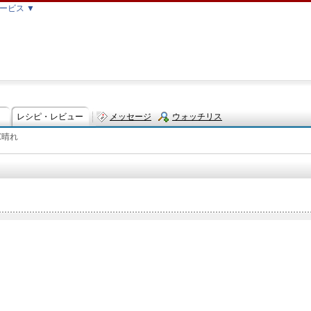
ービス ▼
レシピ・レビュー
メッセージ
ウォッチリス
℃晴れ
ト