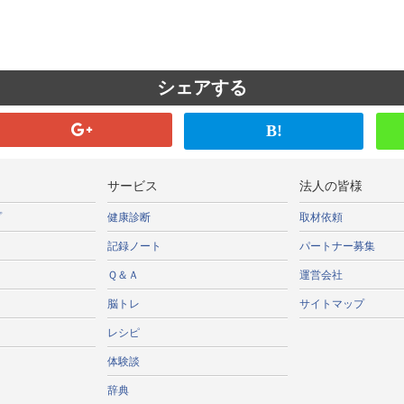
シェアする
B!
サービス
法人の皆様
プ
健康診断
取材依頼
記録ノート
パートナー募集
Ｑ＆Ａ
運営会社
脳トレ
サイトマップ
レシピ
体験談
辞典