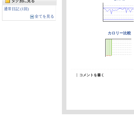
タグ別に見る
通常日記 (1回)
全てを見る
カロリー比較
コメントを書く