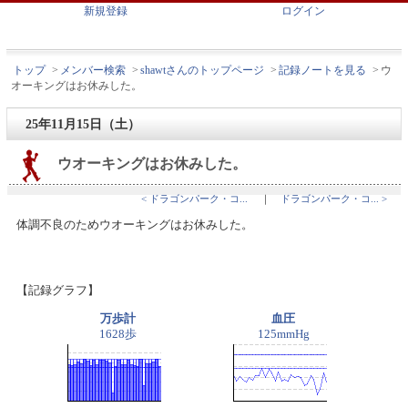
新規登録
ログイン
トップ
>
メンバー検索
>
shawtさんのトップページ
>
記録ノートを見る
>
ウ
オーキングはお休みした。
25年11月15日（土）
ウオーキングはお休みした。
< ドラゴンパーク・コ...
｜
ドラゴンパーク・コ... >
体調不良のためウオーキングはお休みした。
【記録グラフ】
万歩計
血圧
1628歩
125mmHg