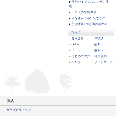
風邪やインフルエンザに注
意...
日本人の平均寿命
みなさんご存知ですか？
予測体重120万回診断達成...
ヘルプ
健康診断
体験談
Q＆A
辞典
ノート
脳トレ
はじめての方
利用規約
ヘルプ
サイトマップ
ご案内
カラダカラトップ