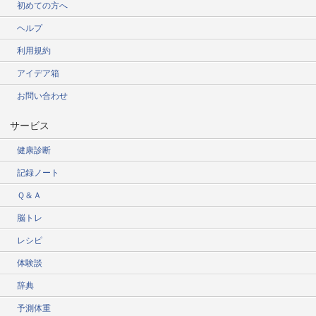
初めての方へ
ヘルプ
利用規約
アイデア箱
お問い合わせ
サービス
健康診断
記録ノート
Ｑ＆Ａ
脳トレ
レシピ
体験談
辞典
予測体重