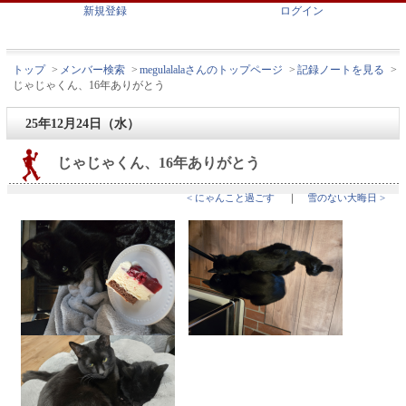
新規登録
ログイン
トップ
>
メンバー検索
>
megulalalaさんのトップページ
>
記録ノートを見る
>
じゃじゃくん、16年ありがとう
25年12月24日（水）
じゃじゃくん、16年ありがとう
< にゃんこと過ごす
｜
雪のない大晦日 >