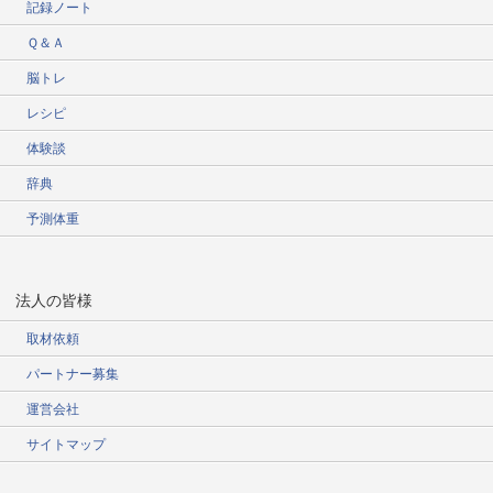
記録ノート
Ｑ＆Ａ
脳トレ
レシピ
体験談
辞典
予測体重
法人の皆様
取材依頼
パートナー募集
運営会社
サイトマップ