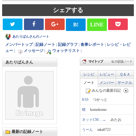
シェアする
B!
LINE
あたりばんさんのノート
メンバートップ
|
記録ノート
|
記録グラフ
|
食事レポート
|
レシピ・レビ
ュー
|
メッセージ
|
ウォッチリスト
|
あたりばんさん
レシピ
レビュー
Ｑ＆Ａ
ノート
メンバー
サークル
みんなの最新日記
8/10
つかっと
晴
komokomo
ネットCM…→
みたお
うーん
taka0723
最新の記録ノート