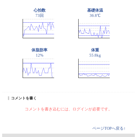
心拍数
基礎体温
73回
36.8℃
体脂肪率
体重
12%
55.8kg
コメントを書く
コメントを書き込むには、ログインが必要です。
ページTOPへ戻る↑