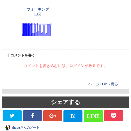
ウォーキング
13分
コメントを書く
コメントを書き込むには、ログインが必要です。
ページTOPへ戻る↑
シェアする
B!
LINE
shawtさんのノート