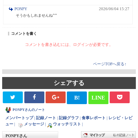
PONPY
2026/06/04 15:27
そうかもしれませんね^^
コメントを書く
コメントを書き込むには、ログインが必要です。
ページTOPへ戻る↑
シェアする
B!
LINE
PONPYさんのノート
メンバートップ
|
記録ノート
|
記録グラフ
|
食事レポート
|
レシピ・レビ
ュー
|
メッセージ
|
ウォッチリスト
|
PONPYさん