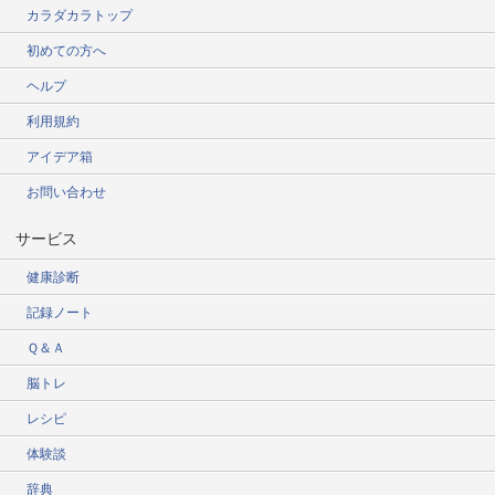
カラダカラトップ
初めての方へ
ヘルプ
利用規約
アイデア箱
お問い合わせ
サービス
健康診断
記録ノート
Ｑ＆Ａ
脳トレ
レシピ
体験談
辞典