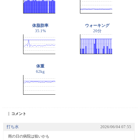
体脂肪率
ウォーキング
35.1%
20分
体重
62kg
コメント
打ち水
2026/06/04 07:55
雨の日の病院は狙いかも