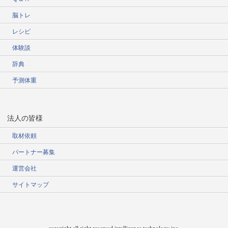
脳トレ
レシピ
体験談
辞典
予測体重
法人の皆様
取材依頼
パートナー募集
運営会社
サイトマップ