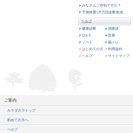
みなさんご存知ですか？
予測体重120万回診断達成...
ヘルプ
健康診断
体験談
Q＆A
辞典
ノート
脳トレ
はじめての方
利用規約
ヘルプ
サイトマップ
ご案内
カラダカラトップ
初めての方へ
ヘルプ