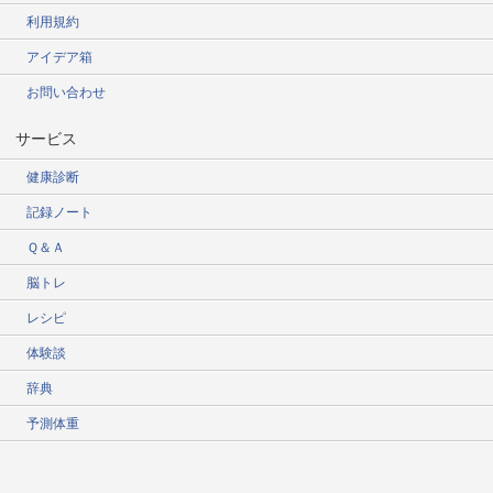
利用規約
アイデア箱
お問い合わせ
サービス
健康診断
記録ノート
Ｑ＆Ａ
脳トレ
レシピ
体験談
辞典
予測体重