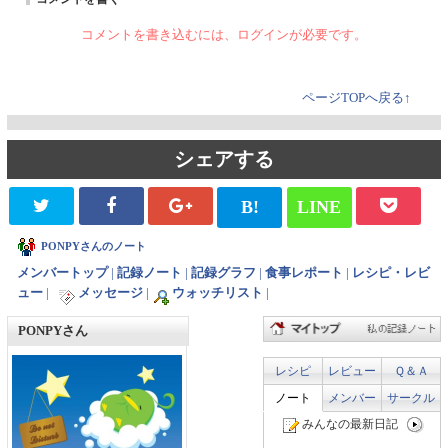
コメントを書き込むには、ログインが必要です。
ページTOPへ戻る↑
シェアする
B!
LINE
PONPYさんのノート
メンバートップ
|
記録ノート
|
記録グラフ
|
食事レポート
|
レシピ・レビ
ュー
|
メッセージ
|
ウォッチリスト
|
PONPYさん
レシピ
レビュー
Ｑ＆Ａ
ノート
メンバー
サークル
みんなの最新日記