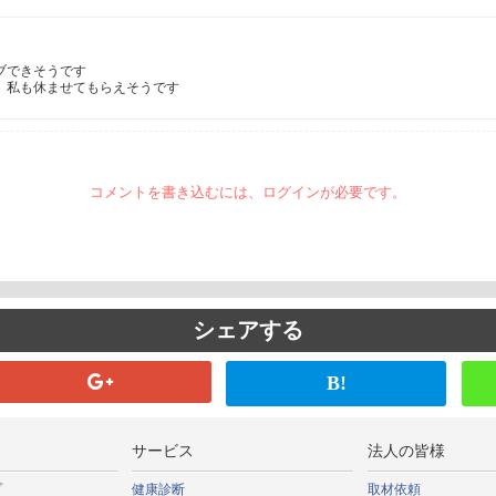
できそうです

、私も休ませてもらえそうです
コメントを書き込むには、ログインが必要です。
シェアする
B!
サービス
法人の皆様
プ
健康診断
取材依頼