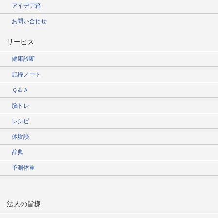
アイデア箱
お問い合わせ
サービス
健康診断
記録ノート
Ｑ＆Ａ
脳トレ
レシピ
体験談
辞典
予測体重
法人の皆様