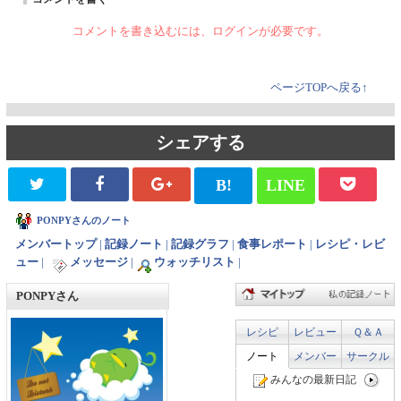
コメントを書き込むには、ログインが必要です。
ページTOPへ戻る↑
シェアする
B!
LINE
PONPYさんのノート
メンバートップ
|
記録ノート
|
記録グラフ
|
食事レポート
|
レシピ・レビ
ュー
|
メッセージ
|
ウォッチリスト
|
PONPYさん
レシピ
レビュー
Ｑ＆Ａ
ノート
メンバー
サークル
みんなの最新日記