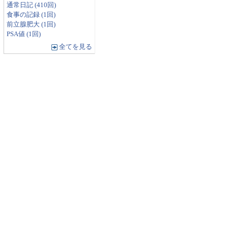
通常日記 (410回)
食事の記録 (1回)
前立腺肥大 (1回)
PSA値 (1回)
全てを見る