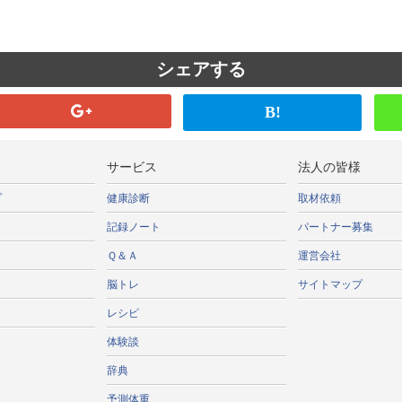
シェアする
B!
サービス
法人の皆様
プ
健康診断
取材依頼
記録ノート
パートナー募集
Ｑ＆Ａ
運営会社
脳トレ
サイトマップ
レシピ
体験談
辞典
予測体重