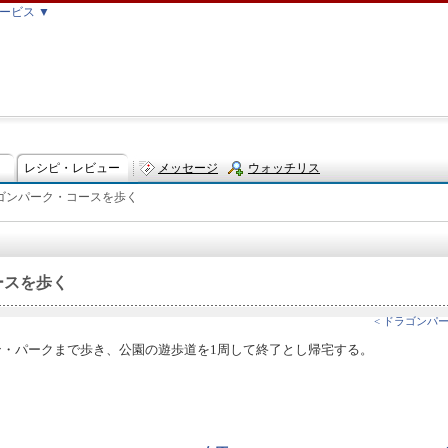
ービス ▼
レシピ・レビュー
メッセージ
ウォッチリス
ゴンパーク・コースを歩く
ト
ースを歩く
< ドラゴンパー
ン・パークまで歩き、公園の遊歩道を1周して終了とし帰宅する。