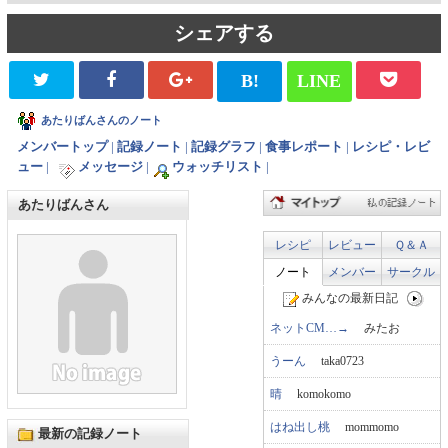
シェアする
B!
LINE
あたりばんさんのノート
メンバートップ
|
記録ノート
|
記録グラフ
|
食事レポート
|
レシピ・レビ
ュー
|
メッセージ
|
ウォッチリスト
|
あたりばんさん
レシピ
レビュー
Ｑ＆Ａ
ノート
メンバー
サークル
みんなの最新日記
ネットCM…→
みたお
うーん
taka0723
晴
komokomo
はね出し桃
mommomo
最新の記録ノート