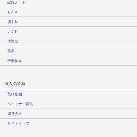
記録ノート
Ｑ＆Ａ
脳トレ
レシピ
体験談
辞典
予測体重
法人の皆様
取材依頼
パートナー募集
運営会社
サイトマップ