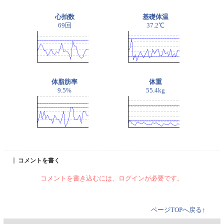
心拍数
基礎体温
69回
37.2℃
体脂肪率
体重
9.5%
55.4kg
コメントを書く
コメントを書き込むには、ログインが必要です。
ページTOPへ戻る↑