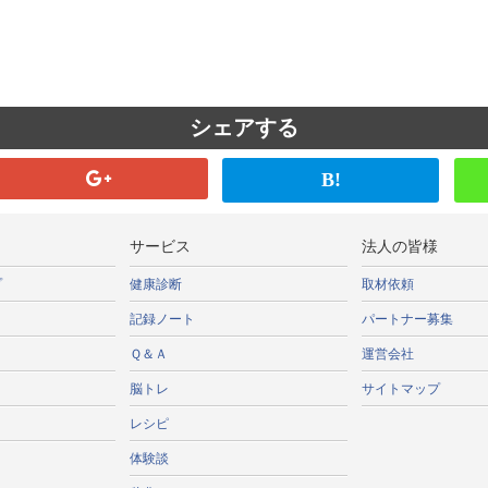
シェアする
B!
サービス
法人の皆様
プ
健康診断
取材依頼
記録ノート
パートナー募集
Ｑ＆Ａ
運営会社
脳トレ
サイトマップ
レシピ
体験談