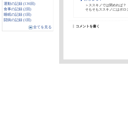
運動の記録 (136回)
＞ススキノでは閉めれば？

食事の記録 (2回)
そもそもススキノにはポロ
睡眠の記録 (1回)
闘病の記録 (1回)
コメントを書く
全てを見る