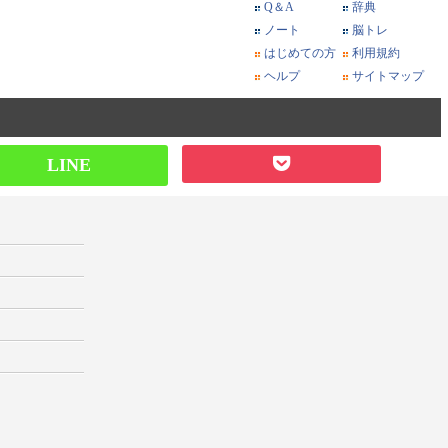
Q＆A
辞典
ノート
脳トレ
はじめての方
利用規約
ヘルプ
サイトマップ
LINE