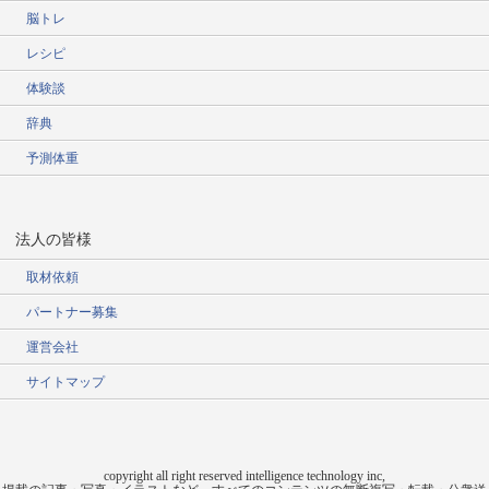
脳トレ
レシピ
体験談
辞典
予測体重
法人の皆様
取材依頼
パートナー募集
運営会社
サイトマップ
copyright all right reserved intelligence technology inc,