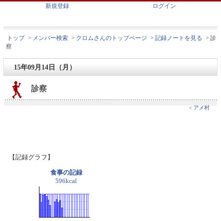
新規登録
ログイン
トップ
>
メンバー検索
>
クロムさんのトップページ
>
記録ノートを見る
>
診
察
15年09月14日（月）
診察
< アメ村
【記録グラフ】
食事の記録
596kcal