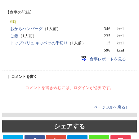
【食事の記録】
6時
おからハンバーグ
（1人前）
346
kcal
ご飯
（1人前）
235
kcal
トップバリュ キャベツの千切り
（1人前）
15
kcal
596
kcal
食事レポートを見る
コメントを書く
コメントを書き込むには、ログインが必要です。
ページTOPへ戻る↑
シェアする