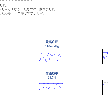
＝＝＝＝＝＝＝＝＝＝＝
ました。
がしんどくなかったものの、疲れました…
から±0って感じですかね(^^;
＝＝＝＝＝＝＝＝＝＝＝
最高血圧
110mmHg
体脂肪率
28.7%