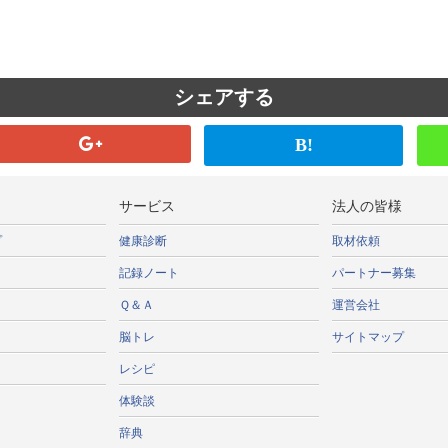
シェアする
B!
サービス
法人の皆様
プ
健康診断
取材依頼
記録ノート
パートナー募集
Ｑ＆Ａ
運営会社
脳トレ
サイトマップ
レシピ
体験談
辞典