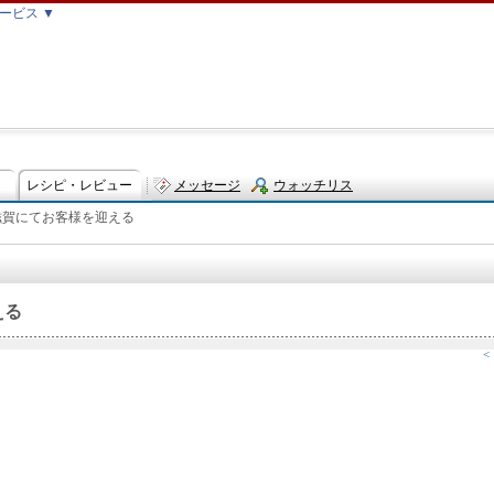
ービス ▼
レシピ・レビュー
メッセージ
ウォッチリス
滋賀にてお客様を迎える
ト
える
<