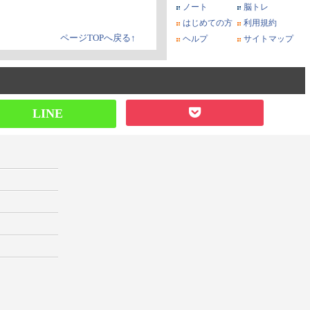
ノート
脳トレ
はじめての方
利用規約
ページTOPへ戻る↑
ヘルプ
サイトマップ
LINE