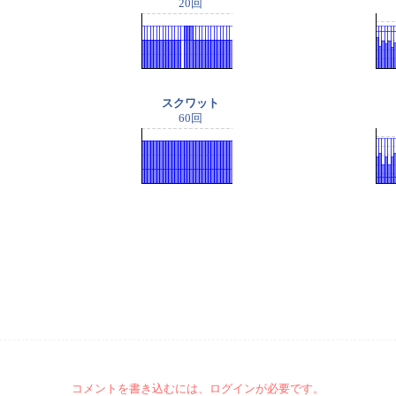
20回
スクワット
60回
コメントを書き込むには、ログインが必要です。