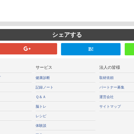
シェアする
B!
サービス
法人の皆様
プ
健康診断
取材依頼
記録ノート
パートナー募集
Ｑ＆Ａ
運営会社
脳トレ
サイトマップ
レシピ
体験談