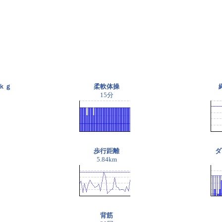
ｋｇ
柔軟体操
15分
歩行距離
ダ
5.84km
背筋