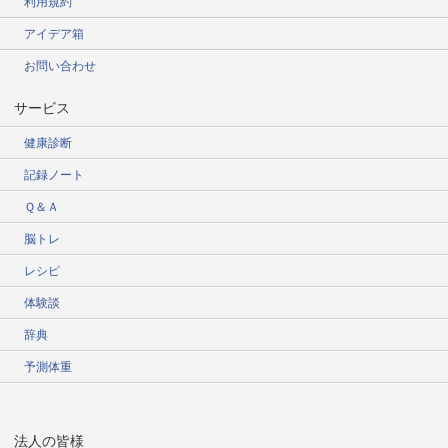
利用規約
アイデア箱
お問い合わせ
サービス
健康診断
記録ノート
Ｑ＆Ａ
脳トレ
レシピ
体験談
辞典
予測体重
法人の皆様