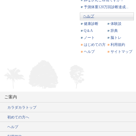
予測体重120万回診断達成...
ヘルプ
健康診断
体験談
Q＆A
辞典
ノート
脳トレ
はじめての方
利用規約
ヘルプ
サイトマップ
ご案内
カラダカラトップ
初めての方へ
ヘルプ