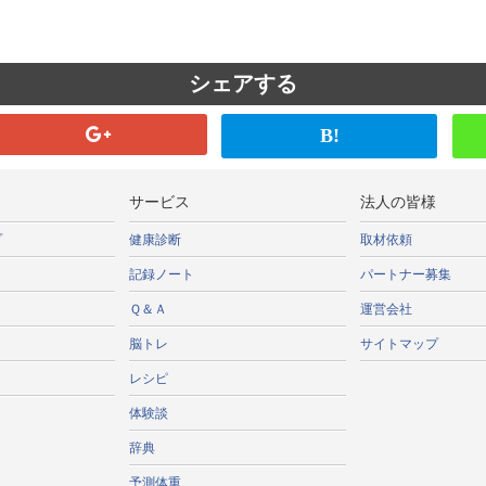
シェアする
B!
サービス
法人の皆様
プ
健康診断
取材依頼
記録ノート
パートナー募集
Ｑ＆Ａ
運営会社
脳トレ
サイトマップ
レシピ
体験談
辞典
予測体重