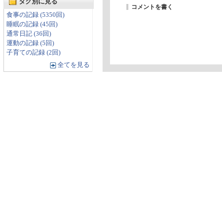
タグ別に見る
コメントを書く
食事の記録 (5350回)
睡眠の記録 (45回)
通常日記 (36回)
運動の記録 (5回)
子育ての記録 (2回)
全てを見る