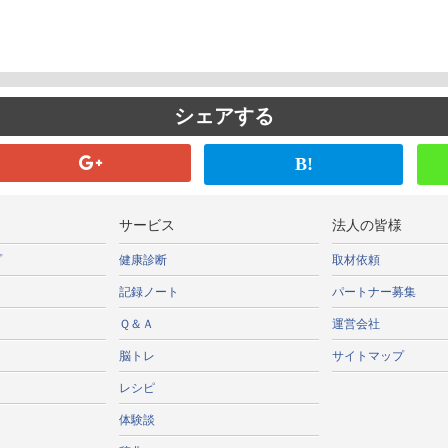
シェアする
B!
サービス
法人の皆様
プ
健康診断
取材依頼
記録ノート
パートナー募集
Ｑ＆Ａ
運営会社
脳トレ
サイトマップ
レシピ
体験談