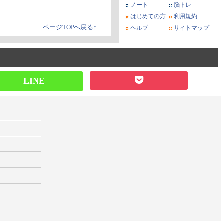
ノート
脳トレ
はじめての方
利用規約
ページTOPへ戻る↑
ヘルプ
サイトマップ
LINE