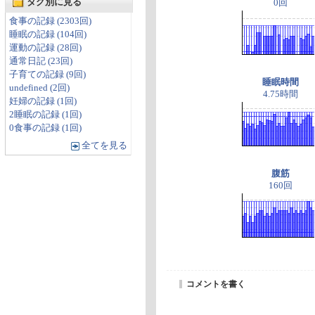
タグ別に見る
0回
食事の記録 (2303回)
睡眠の記録 (104回)
運動の記録 (28回)
通常日記 (23回)
子育ての記録 (9回)
睡眠時間
undefined (2回)
4.75時間
妊婦の記録 (1回)
2睡眠の記録 (1回)
0食事の記録 (1回)
全てを見る
腹筋
160回
コメントを書く