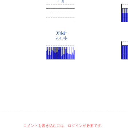
0回
万歩計
9613歩
コメントを書き込むには、ログインが必要です。