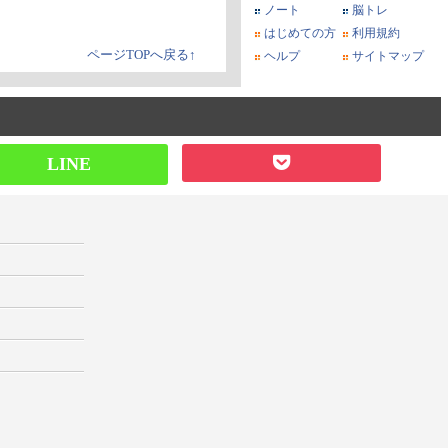
ノート
脳トレ
はじめての方
利用規約
ページTOPへ戻る↑
ヘルプ
サイトマップ
LINE