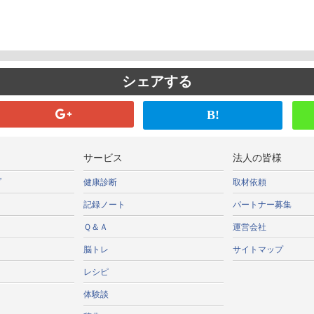
シェアする
B!
サービス
法人の皆様
プ
健康診断
取材依頼
記録ノート
パートナー募集
Ｑ＆Ａ
運営会社
脳トレ
サイトマップ
レシピ
体験談