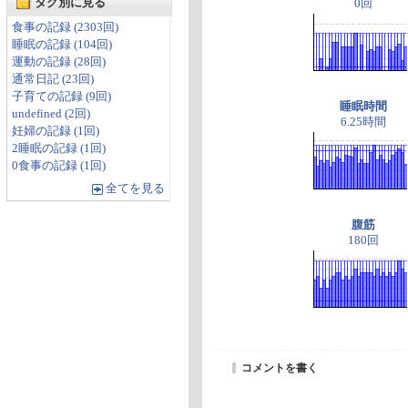
タグ別に見る
0回
食事の記録 (2303回)
睡眠の記録 (104回)
運動の記録 (28回)
通常日記 (23回)
子育ての記録 (9回)
睡眠時間
undefined (2回)
6.25時間
妊婦の記録 (1回)
2睡眠の記録 (1回)
0食事の記録 (1回)
全てを見る
腹筋
180回
コメントを書く