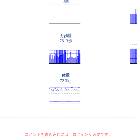
0回
万歩計
7613歩
体重
72.5kg
コメントを書き込むには、ログインが必要です。