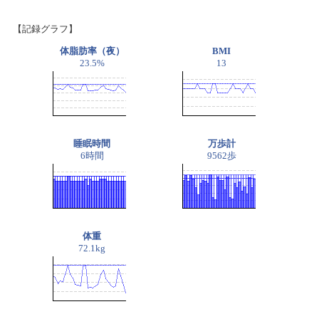
【記録グラフ】
体脂肪率（夜）
BMI
23.5%
13
睡眠時間
万歩計
6時間
9562歩
体重
72.1kg