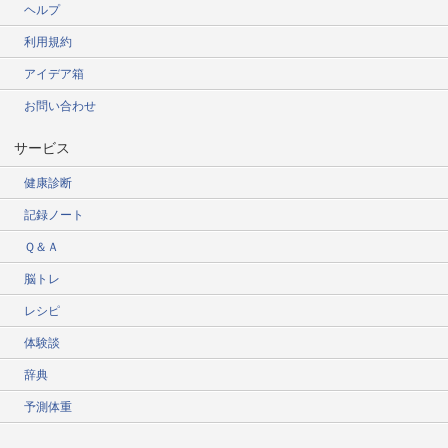
ヘルプ
利用規約
アイデア箱
お問い合わせ
サービス
健康診断
記録ノート
Ｑ＆Ａ
脳トレ
レシピ
体験談
辞典
予測体重