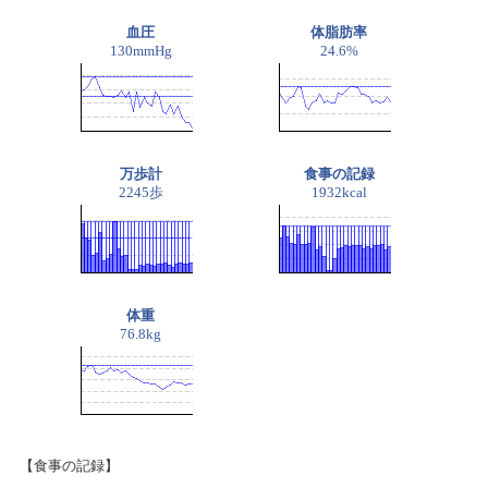
血圧
体脂肪率
130mmHg
24.6%
万歩計
食事の記録
2245歩
1932kcal
体重
76.8kg
【食事の記録】