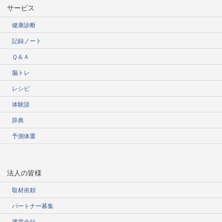
サービス
健康診断
記録ノート
Ｑ＆Ａ
脳トレ
レシピ
体験談
辞典
予測体重
法人の皆様
取材依頼
パートナー募集