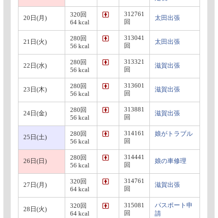
312761
320回
20日(月)
太田出張
回
64 kcal
313041
280回
21日(火)
太田出張
回
56 kcal
313321
280回
22日(水)
滋賀出張
回
56 kcal
313601
280回
23日(木)
滋賀出張
回
56 kcal
313881
280回
24日(金)
滋賀出張
回
56 kcal
314161
280回
娘がトラブル
25日(土)
回
56 kcal
314441
280回
26日(日)
娘の車修理
回
56 kcal
314761
320回
27日(月)
滋賀出張
回
64 kcal
315081
パスポート申
320回
28日(火)
回
64 kcal
請