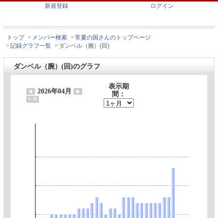
新規登録
ログイン
トップ
>
メンバー検索
>
常夏の国さんのトップページ
>
記録グラフ一覧
>
ダンベル（腕）(回)
ダンベル（腕）(回)のグラフ
表示期
2026年04月
間：