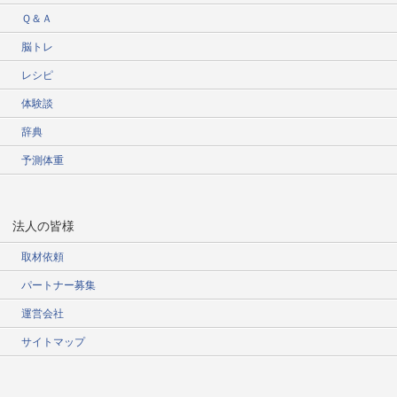
Ｑ＆Ａ
脳トレ
レシピ
体験談
辞典
予測体重
法人の皆様
取材依頼
パートナー募集
運営会社
サイトマップ