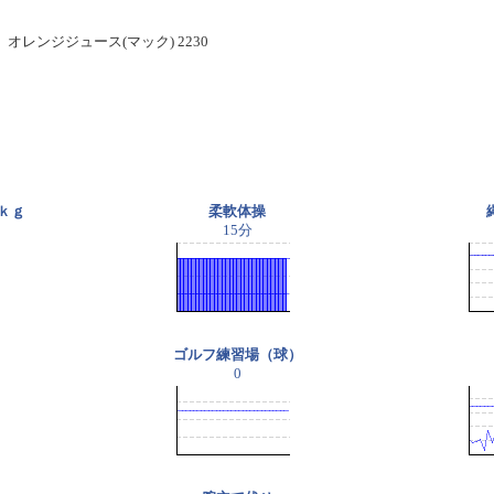
レンジジュース(マック) 2230
ｋｇ
柔軟体操
15分
ゴルフ練習場（球）
0