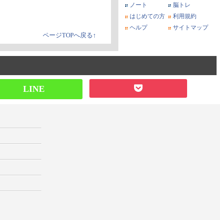
ノート
脳トレ
はじめての方
利用規約
ヘルプ
サイトマップ
ページTOPへ戻る↑
LINE