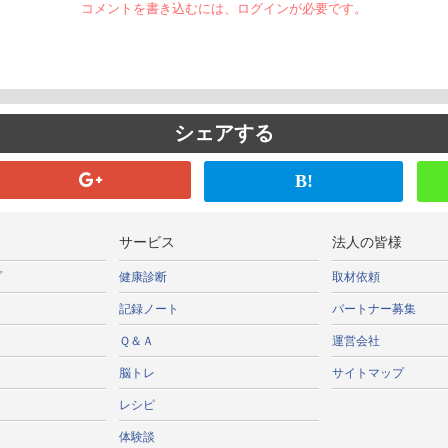
コメントを書き込むには、ログインが必要です。
シェアする
B!
サービス
法人の皆様
プ
健康診断
取材依頼
記録ノート
パートナー募集
Ｑ＆Ａ
運営会社
脳トレ
サイトマップ
レシピ
体験談