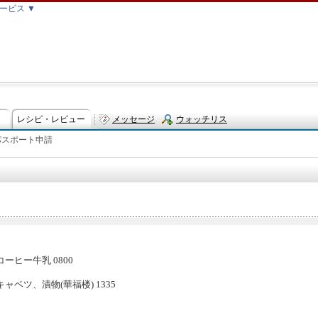
ービス ▼
レシピ・レビュー
メッセージ
ウォッチリス
パスポート申請
ト
ヒー牛乳 0800
ベツ、漬物(華福楼) 1335