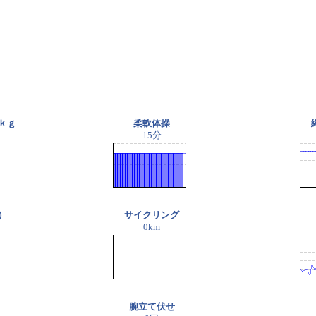
ｋｇ
柔軟体操
15分
）
サイクリング
0km
腕立て伏せ