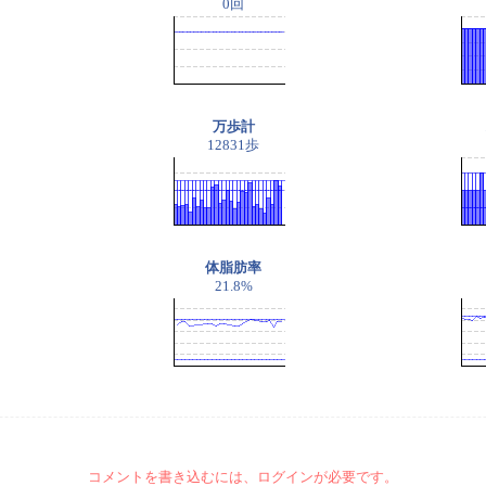
0回
万歩計
12831歩
体脂肪率
21.8%
コメントを書き込むには、ログインが必要です。