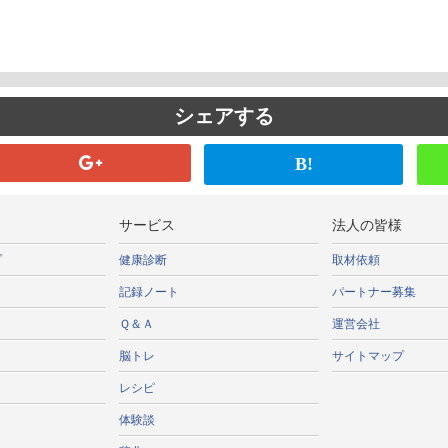
シェアする
B!
サービス
法人の皆様
プ
健康診断
取材依頼
記録ノート
パートナー募集
Ｑ＆Ａ
運営会社
脳トレ
サイトマップ
レシピ
体験談