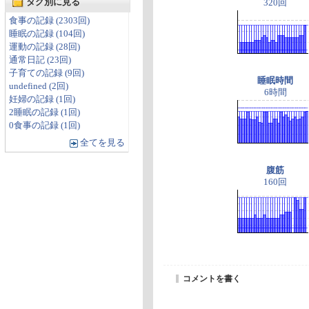
タグ別に見る
320回
食事の記録 (2303回)
睡眠の記録 (104回)
運動の記録 (28回)
通常日記 (23回)
子育ての記録 (9回)
睡眠時間
undefined (2回)
6時間
妊婦の記録 (1回)
2睡眠の記録 (1回)
0食事の記録 (1回)
全てを見る
腹筋
160回
コメントを書く