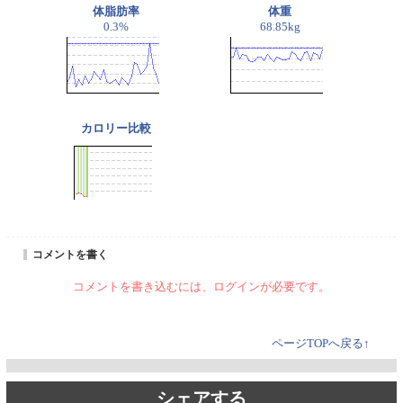
体脂肪率
体重
0.3%
68.85kg
カロリー比較
コメントを書く
コメントを書き込むには、ログインが必要です。
ページTOPへ戻る↑
シェアする