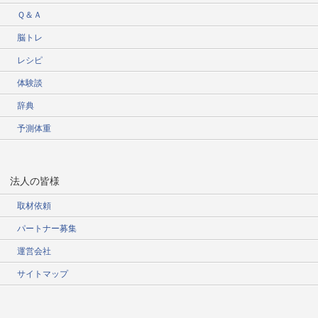
Ｑ＆Ａ
脳トレ
レシピ
体験談
辞典
予測体重
法人の皆様
取材依頼
パートナー募集
運営会社
サイトマップ