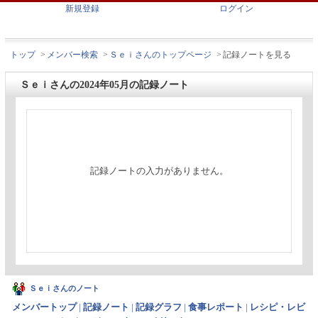
新規登録
ログイン
トップ
>
メンバー検索
>
Ｓｅｉさんのトップページ
>
記録ノートを見る
Ｓｅｉさんの2024年05月の記録ノート
記録ノートの入力がありません。
Ｓｅｉさんのノート
メンバートップ
|
記録ノート
|
記録グラフ
|
食事レポート
|
レシピ・レビ