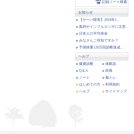
記録ノート検索
お知らせ
【サーバ障害】2018年1...
風邪やインフルエンザに注意...
日本人の平均寿命
みなさんご存知ですか？
予測体重120万回診断達成...
ヘルプ
健康診断
体験談
Q＆A
辞典
ノート
脳トレ
はじめての方
利用規約
ヘルプ
サイトマップ