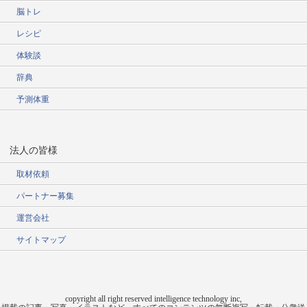
脳トレ
レシピ
体験談
辞典
予測体重
法人の皆様
取材依頼
パートナー募集
運営会社
サイトマップ
copyright all right reserved intelligence technology inc,